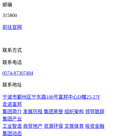
邮编
315800
前往官网
联系方式
联系电话
0574-87307494
联系地址
宁波市鄞州区宁东路188号富邦中心D幢25-27F
走进富邦
集团简介
发展历程
集团荣誉
组织架构
领导致辞
集团产业
工业智造
商贸地产
资源环保
文旅体育
投资金融
集团动态