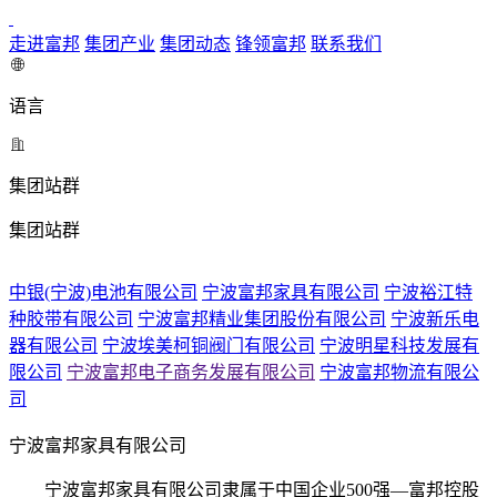
走进富邦
集团产业
集团动态
锋领富邦
联系我们
语言
集团站群
集团站群
中银(宁波)电池有限公司
宁波富邦家具有限公司
宁波裕江特
种胶带有限公司
宁波富邦精业集团股份有限公司
宁波新乐电
器有限公司
宁波埃美柯铜阀门有限公司
宁波明星科技发展有
限公司
宁波富邦电子商务发展有限公司
宁波富邦物流有限公
司
宁波富邦家具有限公司
宁波富邦家具有限公司隶属于中国企业500强—富邦控股