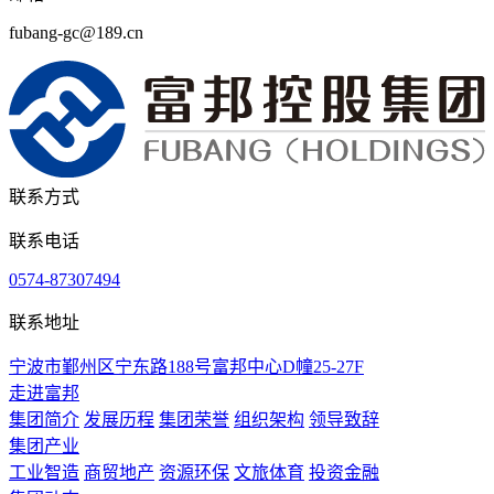
fubang-gc@189.cn
联系方式
联系电话
0574-87307494
联系地址
宁波市鄞州区宁东路188号富邦中心D幢25-27F
走进富邦
集团简介
发展历程
集团荣誉
组织架构
领导致辞
集团产业
工业智造
商贸地产
资源环保
文旅体育
投资金融