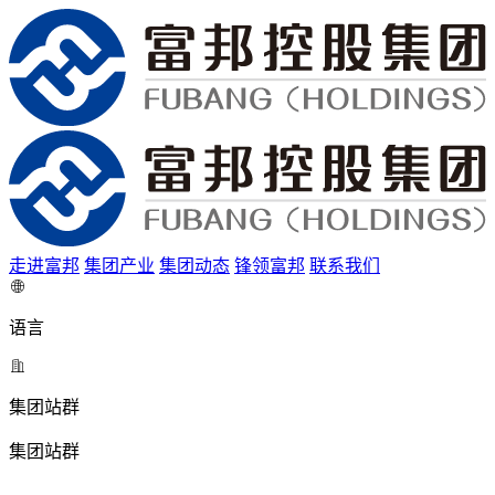
走进富邦
集团产业
集团动态
锋领富邦
联系我们
语言
集团站群
集团站群