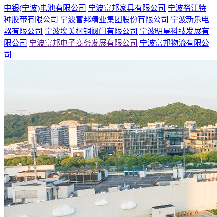
中银(宁波)电池有限公司
宁波富邦家具有限公司
宁波裕江特
种胶带有限公司
宁波富邦精业集团股份有限公司
宁波新乐电
器有限公司
宁波埃美柯铜阀门有限公司
宁波明星科技发展有
限公司
宁波富邦电子商务发展有限公司
宁波富邦物流有限公
司